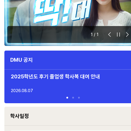
1
/
1
DMU 공지
2025학년도 후기 졸업생 학사복 대여 안내
2026.08.07
학사일정