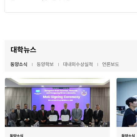
대학뉴스
동양소식
동양학보
대내외수상실적
언론보도
동양소식
동양소